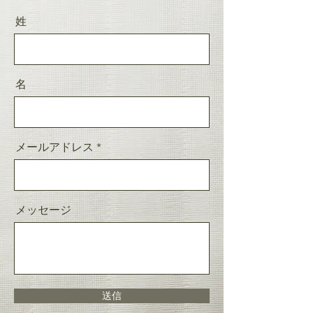
姓
名
メールアドレス
メッセージ
送信